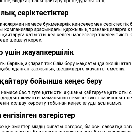
інше, бізде ақшаны қайтару процедурасы жоқ.
лық серіктестіктер
зинолармен немесе букмекерлік кеңселермен серіктестік б
сы компаниялар арасындағы қаржылық транзакцияларға қ
қайтаруға қатысты кез келген мәселелер тікелей тиісті 
еде шешілуі керек.
 үшін жауапкершілік
ғы барлық ақпарат тек білім беру мақсатында екенін атап 
е қабылданған қаржылық шешімдерге жауапты емеспіз.
қайтару бойынша кеңес беру
 немесе бәс тігуге қатысты ақшаны қайтаруға қатысты
ындардың жауапты маманынан немесе тиісті казиноның н
енің қолдау көрсету тобынан кеңес алуды ұсынамыз.
 енгізілген өзгерістер
е қызметтеріміздің сипаты өзгерсе, біз осы саясатқа өзге
 қалдырамыз. Кез келген өзгерістер осы бетте жариялана