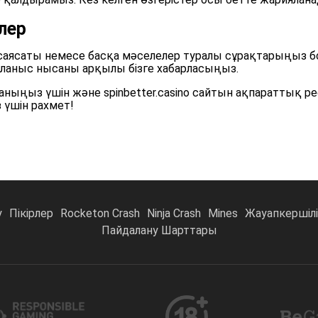
лер
саясаты немесе басқа мәселелер туралы сұрақтарыңыз бо
йланыс нысаны арқылы бізге хабарласыңыз.
қаныңыз үшін және spinbetter.casino сайтын ақпараттық ре
 үшін рахмет!
у
Пікірлер
Rocketon Crash
Ninja Crash
Mines
Жауапкершілі
Пайдалану Шарттары