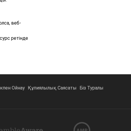
лса, веб-
сурс ретінде
кпен Ойнау
Құпиялылық Саясаты
Біз Туралы