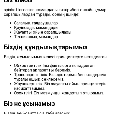
Біз кімбіз
spinbetter.casino командасы тәжірибелі онлайн құмар
сарапшылардан тұрады, соның ішінде:
Салалық талдаушылар
Қауіпсіздік мамандары
Жауапты ойын сарапшылары
Техникалық мамандар
Біздің құндылықтарымыз
Біздің жұмысымыз келесі принциптерге негізделген:
Объективтілік: Біз фактілерге негізделген
бейтарап ақпаратты береміз.
Транспаренттілік: Біз әдістеріміз бен көздеріміз
туралы ашық сөйлесеміз.
Жауапкершілік: Біз жауапты ойын принциптерін
насихаттаймыз.
Өзектілігі: Біз мазмұнды жаңартып отырамыз.
Біз не ұсынамыз
Біздің веб-сайтта сіз таба аласыз: