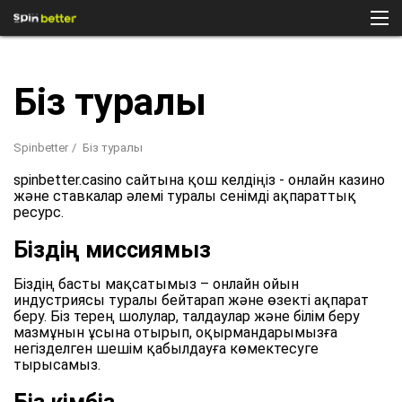
Біз туралы
Spinbetter
Біз туралы
spinbetter.casino сайтына қош келдіңіз - онлайн казино
және ставкалар әлемі туралы сенімді ақпараттық
ресурс.
Біздің миссиямыз
Біздің басты мақсатымыз – онлайн ойын
индустриясы туралы бейтарап және өзекті ақпарат
беру. Біз терең шолулар, талдаулар және білім беру
Үздік Ойындар
мазмұнын ұсына отырып, оқырмандарымызға
негізделген шешім қабылдауға көмектесуге
тырысамыз.