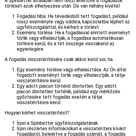
A Spinbetter általában nem teszi lehetővé a fogadások
törlését azok elhelyezése után. De van néhány kivétel:
Fogadási hiba: Ha tévedésből tett fogadást, például
rossz eseményre vagy oddsra, kapcsolatba léphet az
ügyfélszolgálattal, és kérheti a törlést.
Esemény törlése: Ha a fogadással érintett eseményt
törlik vagy elhalasztják, a fogadása automatikusan
törlésre kerül, és a tét összege visszakerül az
egyenlegére.
A fogadás visszatérítésére csak akkor kerül sor, ha:
Egy esemény törlése vagy elhalasztása: Az Ön által
fogadott eseményt törlik vagy elhalasztják, a tétje
visszatérítésre kerül.
Egy adott piacon történő döntetlen: Egy adott
piacon döntetlen történik, például egy mérkőzés
győztesére tett fogadás esetén a tétje
visszatérítésre kerül.
Hogyan kérhet visszatérítést?
Írjon a Spinbetter ügyfélszolgálatának.
Írjon részletes információkat a visszatéríteni kívánt
fogadásról, beleértve a fogadás számát, a fogadás