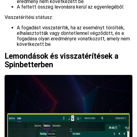
eredmény nem következett be.
A feltett összeg levonásra kerül az egyenlegéből.
Visszatérítési státusz:
A fogadást visszatérítik, ha az eseményt törölték,
elhalasztották vagy döntetlennel végződött, és a
fogadása olyan eredményre vonatkozott, amely nem
következett be.
Lemondások és visszatérítések a
Spinbetterben