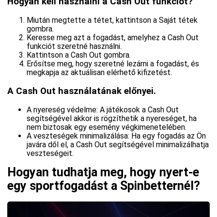
Hogyan kell használni a Cash Out funkciót?
Miután megtette a tétet, kattintson a Saját tétek
gombra.
Keresse meg azt a fogadást, amelyhez a Cash Out
funkciót szeretné használni.
Kattintson a Cash Out gombra.
Erősítse meg, hogy szeretné lezárni a fogadást, és
megkapja az aktuálisan elérhető kifizetést.
A Cash Out használatának előnyei.
A nyereség védelme: A játékosok a Cash Out
segítségével akkor is rögzíthetik a nyereséget, ha
nem biztosak egy esemény végkimenetelében.
A veszteségek minimalizálása: Ha egy fogadás az Ön
javára dől el, a Cash Out segítségével minimalizálhatja
veszteségeit.
Hogyan tudhatja meg, hogy nyert-e
egy sportfogadást a Spinbetternél?