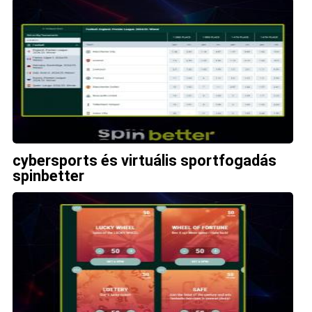
cybersports és virtuális sportfogadás
spinbetter