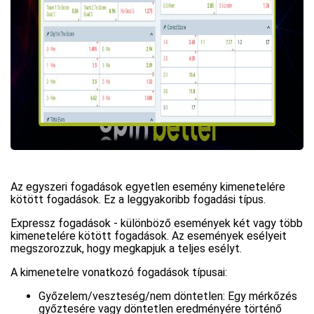
Az egyszeri fogadások egyetlen esemény kimenetelére
kötött fogadások. Ez a leggyakoribb fogadási típus.
Expressz fogadások - különböző események két vagy több
kimenetelére kötött fogadások. Az események esélyeit
megszorozzuk, hogy megkapjuk a teljes esélyt.
A kimenetelre vonatkozó fogadások típusai:
Győzelem/veszteség/nem döntetlen: Egy mérkőzés
győztesére vagy döntetlen eredményére történő