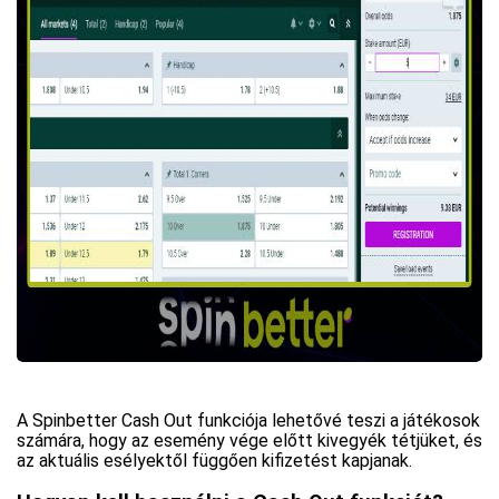
A Spinbetter Cash Out funkciója lehetővé teszi a játékosok
számára, hogy az esemény vége előtt kivegyék tétjüket, és
az aktuális esélyektől függően kifizetést kapjanak.