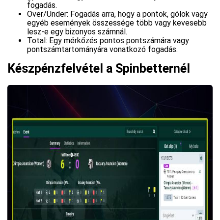
fogadás.
Over/Under: Fogadás arra, hogy a pontok, gólok vagy
egyéb események összessége több vagy kevesebb
lesz-e egy bizonyos számnál.
Total: Egy mérkőzés pontos pontszámára vagy
pontszámtartományára vonatkozó fogadás.
Készpénzfelvétel a Spinbetternél