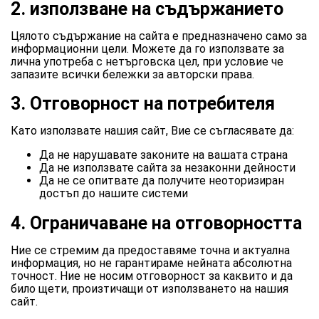
2. използване на съдържанието
Цялото съдържание на сайта е предназначено само за
информационни цели. Можете да го използвате за
лична употреба с нетърговска цел, при условие че
запазите всички бележки за авторски права.
3. Отговорност на потребителя
Като използвате нашия сайт, Вие се съгласявате да:
Да не нарушавате законите на вашата страна
Да не използвате сайта за незаконни дейности
Да не се опитвате да получите неоторизиран
достъп до нашите системи
4. Ограничаване на отговорността
Ние се стремим да предоставяме точна и актуална
информация, но не гарантираме нейната абсолютна
точност. Ние не носим отговорност за каквито и да
било щети, произтичащи от използването на нашия
сайт.