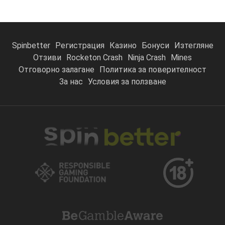
Spinbetter
Регистрация
Казино
Бонуси
Изтегляне
Отзиви
Rocketon Crash
Ninja Crash
Mines
Отговорно залагане
Политика за поверителност
За нас
Условия за ползване