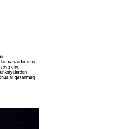
ın.
rdən xəbərdar olun.
zövq alın.
funksiyalardan
onuslar qazanmaq.