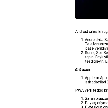
Android cihazları üç
Android-də Sp
Telefonunuzu
icazə verildiy
Sonra, SpinBe
tapın. Faylı y
təsdiqləyin. B
iOS üçün:
Apple-ın App 
istifadəçiləri
PWA yerli tətbiq kim
Safari brauzer
Paylaş düyməs
PWA üçün ona 