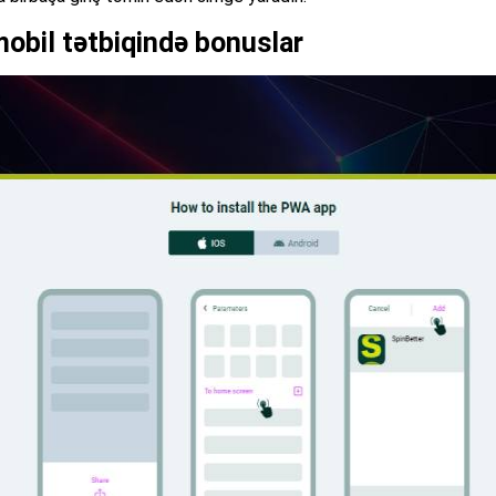
mobil tətbiqində bonuslar