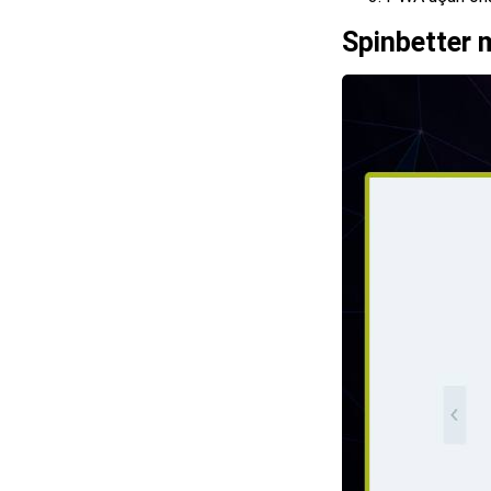
Spinbetter 