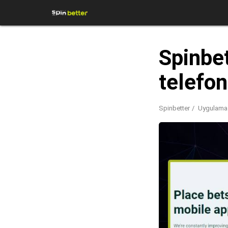
Spinbe
telefo
Spinbetter
Uygulama 